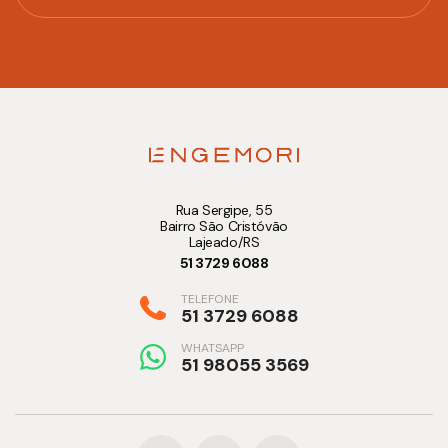
Rua Sergipe, 55
Bairro São Cristóvão
Lajeado/RS
51 3729 6088
TELEFONE
51 3729 6088
WHATSAPP
51 98055 3569