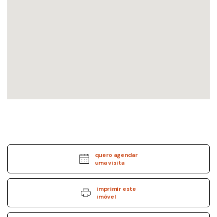
quero agendar
uma visita
imprimir este
imóvel