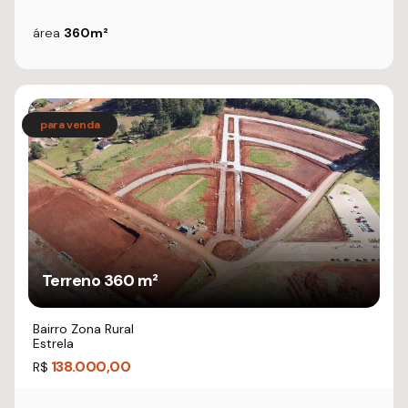
área
360m²
Terreno 360 m²
Bairro Zona Rural
Estrela
138.000,00
R$