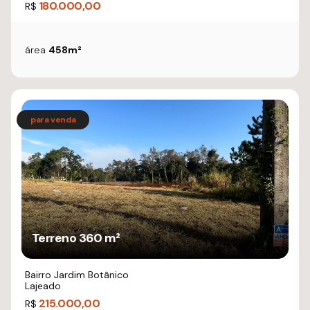
180.000,00
R$
área
458m²
Terreno 360 m²
Bairro Jardim Botânico
Lajeado
215.000,00
R$