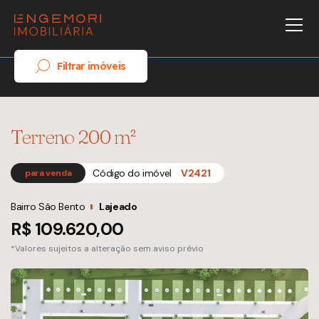
Filtrar imóveis
Terreno 200 m²
Código do imóvel
V2421
para venda
Bairro São Bento
Lajeado
R$ 109.620,00
*Valores sujeitos a alteração sem aviso prévio