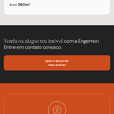
área
360m²
Venda ou alugue seu imóvel
com a Engemori.
Entre em contato conosco.
quero anunciar
meu imóvel