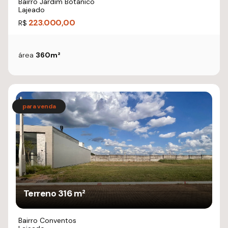
Bairro Jardim Botânico
Lajeado
223.000,00
R$
área
360m²
Terreno 316 m²
Bairro Conventos