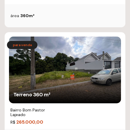
área
360m²
Terreno 360 m²
Bairro Bom Pastor
Lajeado
265.000,00
R$