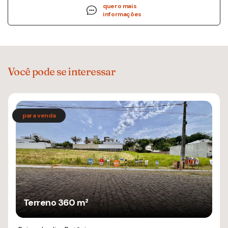
quero mais
informações
Você pode se interessar
Terreno 360 m²