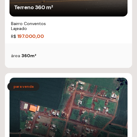
Terreno 360 m²
Bairro Conventos
Lajeado
197.000,00
R$
área
360m²