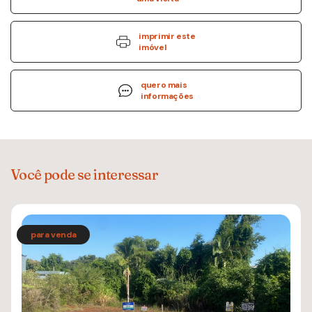
imprimir este
imóvel
quero mais
informações
Você pode se interessar