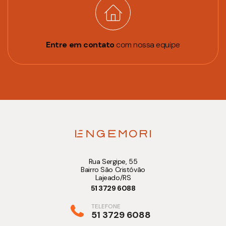
Entre em contato
com nossa equipe
Rua Sergipe, 55
Bairro São Cristóvão
Lajeado/RS
51 3729 6088
TELEFONE
51 3729 6088