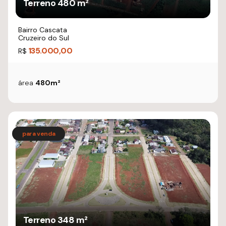
Terreno 480 m²
Bairro Cascata
Cruzeiro do Sul
135.000,00
R$
área
480m²
Terreno 348 m²