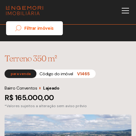
Filtrar imóveis
Terreno 350 m²
Código do imóvel
V1465
para venda
Bairro Conventos
Lajeado
R$ 165.000,00
*Valores sujeitos a alteração sem aviso prévio