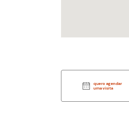
quero agendar
uma visita