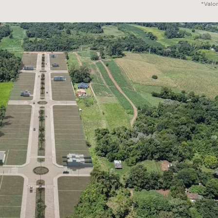
*Valo