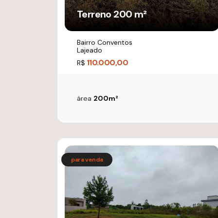
Terreno 200 m²
Bairro Conventos
Lajeado
110.000,00
R$
área
200m²