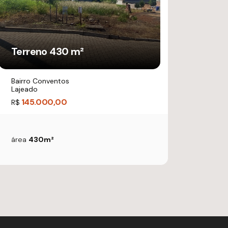
Terreno 430 m²
Bairro Conventos
Lajeado
145.000,00
R$
área
430m²