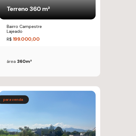
Terreno 360 m²
Bairro Campestre
Lajeado
199.000,00
R$
área
360m²