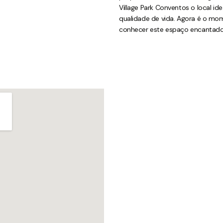
Village Park Conventos o local id
qualidade de vida. Agora é o mom
conhecer este espaço encantador