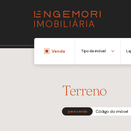
Venda
Terreno
Código do imóvel
para venda