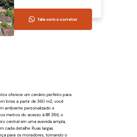
fale com o corretor
tos oferece um cenário perfeito para
om lotes a partir de 360 m2, você
 um ambiente personalizado e
os metros do acesso à BR 386, o
ro central em uma avenida ampla,
em cada detalhe. Ruas largas
nça para os moradores, tornando o