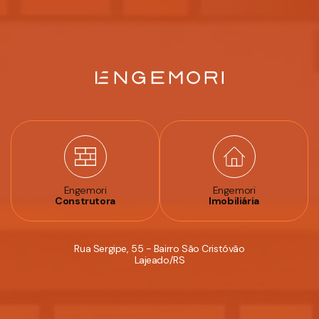
Engemori
Engemori
Construtora
Imobiliária
Rua Sergipe, 55 - Bairro São Cristóvão
Lajeado/RS