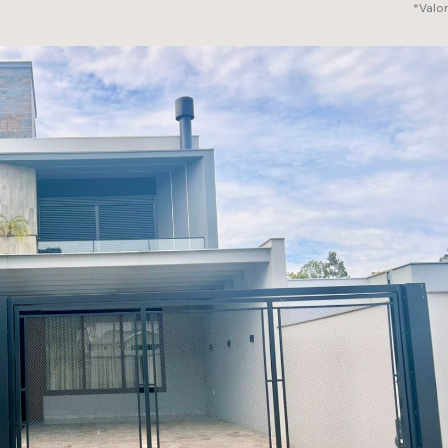
*Valo