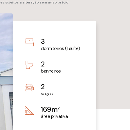
res sujeitos a alteração sem aviso prévio
3
dormitórios (1 suíte)
2
banheiros
2
vagas
169m²
área privativa