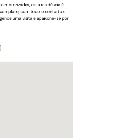
as motorizadas, essa residência é
 completo, com todo o conforto e
ende uma visita e apaixone-se por
l