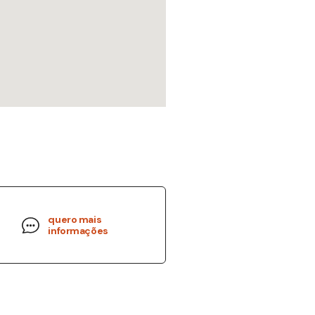
quero mais
informações