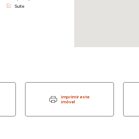
Suíte
imprimir este
imóvel