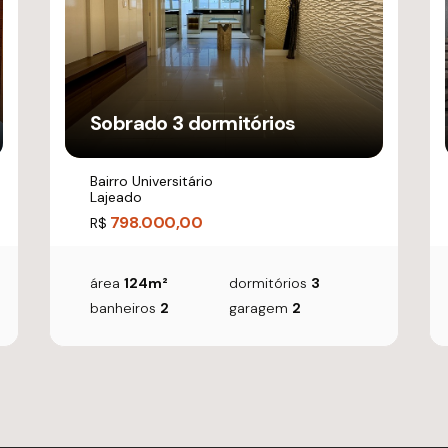
Sobrado 3 dormitórios
Bairro Universitário
Lajeado
798.000,00
R$
área
124m²
dormitórios
3
banheiros
2
garagem
2