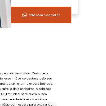
fale com o corretor
lizado no bairro Bom Pastor, em
o, esse imóvel se destaca pelo seu
ionando um charme extra à fachada.
suíte, e dois banheiros, o sobrado
169,11m², ideal para quem busca
ossui características como água
 um pátio com espera para piscina. Com