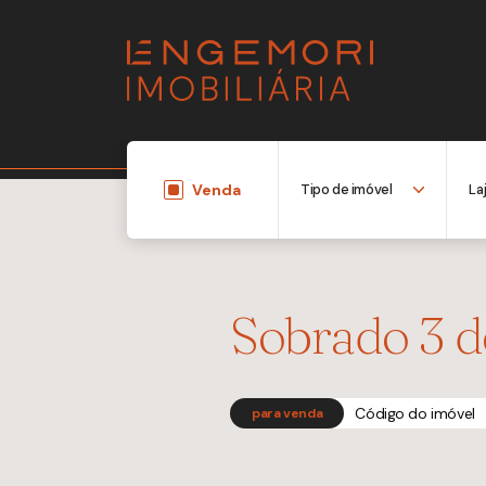
Venda
Sobrado 3 d
Código do imóvel
para venda