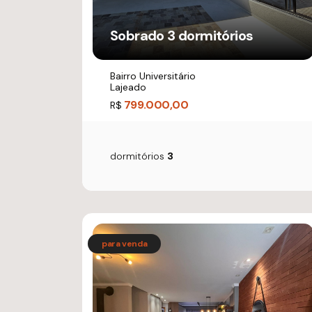
Sobrado 3 dormitórios
Bairro Universitário
Lajeado
799.000,00
R$
dormitórios
3