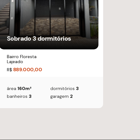
Sobrado 3 dormitórios
Bairro Floresta
Lajeado
889.000,00
R$
área
160m²
dormitórios
3
banheiros
3
garagem
2