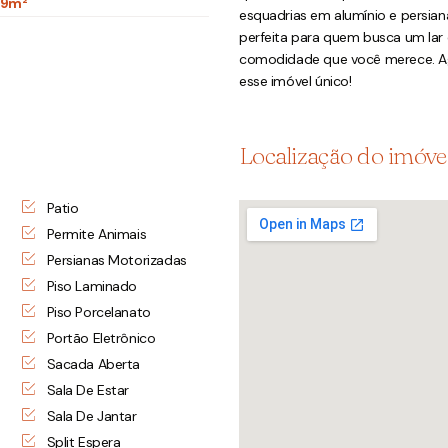
69m²
esquadrias em alumínio e persian
perfeita para quem busca um lar
comodidade que você merece. Ag
esse imóvel único!
Localização do imóve
Patio
Permite Animais
Persianas Motorizadas
Piso Laminado
Piso Porcelanato
Portão Eletrônico
Sacada Aberta
Sala De Estar
Sala De Jantar
Split Espera