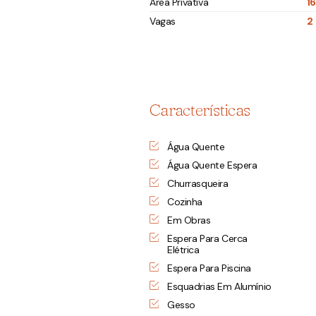
Área Privativa
1
Vagas
2
Características
Água Quente
Água Quente Espera
Churrasqueira
Cozinha
Em Obras
Espera Para Cerca
Elétrica
Espera Para Piscina
Esquadrias Em Alumínio
Gesso