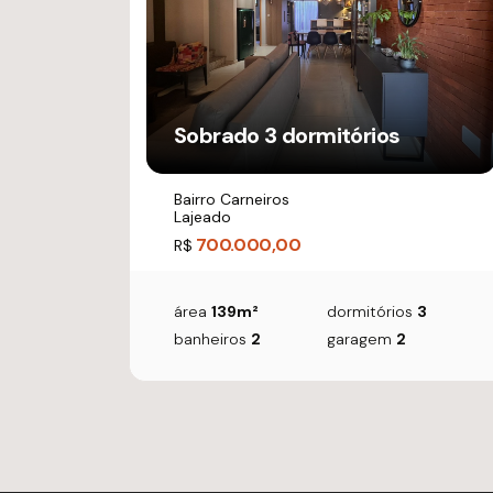
Sobrado 3 dormitórios
Bairro Carneiros
Lajeado
700.000,00
R$
área
139m²
dormitórios
3
banheiros
2
garagem
2