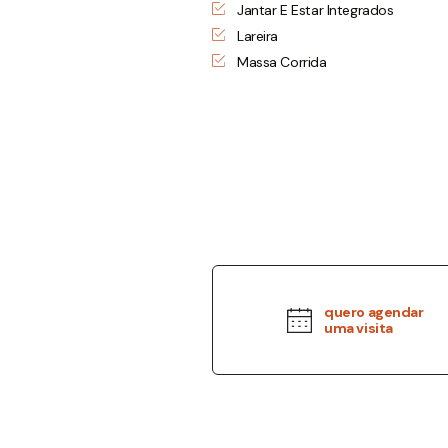
Jantar E Estar Integrados
Lareira
Massa Corrida
quero agendar
uma visita