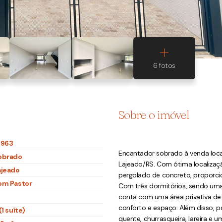
Sobre o imóvel
1963
Encantador sobrado à venda loca
obrado
Lajeado/RS. Com ótima localizaçã
ajeado
pergolado de concreto, proporc
om Pastor
Com três dormitórios, sendo uma 
conta com uma área privativa de 
conforto e espaço. Além disso, p
(1 suíte)
quente, churrasqueira, lareira e