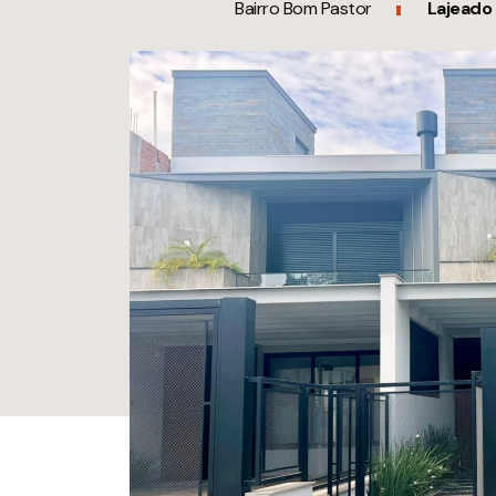
Bairro Bom Pastor
Lajeado