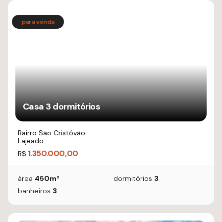
Casa 3 dormitórios
Bairro São Cristóvão
Lajeado
1.350.000,00
R$
área
450m²
dormitórios
3
banheiros
3