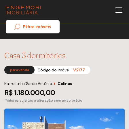
Filtrar imóveis
Casa 3 dormitórios
Código do imóvel
V2177
para venda
Bairro Linha Santo Antônio
Colinas
R$ 1.180.000,00
*Valores sujeitos a alteração sem aviso prévio