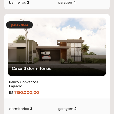
banheiros
2
garagem
1
Casa 3 dormitórios
Bairro Conventos
Lajeado
1.150.000,00
R$
dormitórios
3
garagem
2