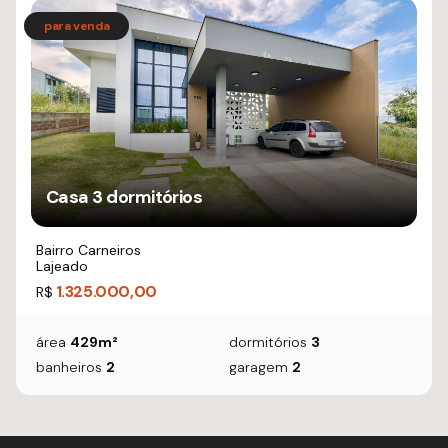
Casa 3 dormitórios
Bairro Carneiros
Lajeado
1.325.000,00
R$
área
429m²
dormitórios
3
banheiros
2
garagem
2