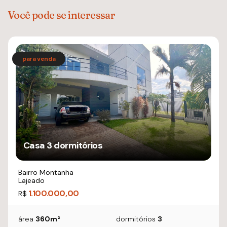
Você pode se interessar
Casa 3 dormitórios
Bairro Montanha
Lajeado
1.100.000,00
R$
área
360m²
dormitórios
3