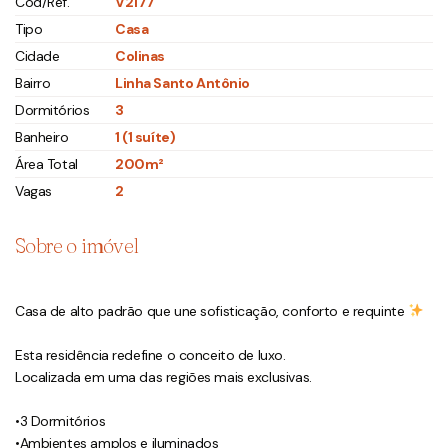
Cód/Ref.
V2177
Tipo
Casa
Cidade
Colinas
Bairro
Linha Santo Antônio
Dormitórios
3
Banheiro
1 (1 suíte)
Área Total
200m²
Vagas
2
Sobre o imóvel
Casa de alto padrão que une sofisticação, conforto e requinte
Esta residência redefine o conceito de luxo.
Localizada em uma das regiões mais exclusivas.
•3 Dormitórios
•Ambientes amplos e iluminados