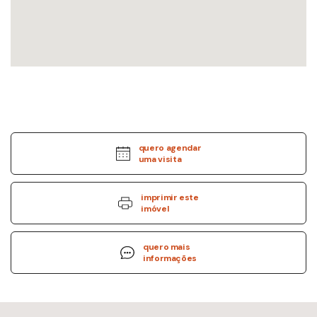
quero agendar
uma visita
imprimir este
imóvel
quero mais
informações