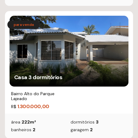
Casa 3 dormitórios
Bairro Alto do Parque
Lajeado
1.300.000,00
R$
área
222m²
dormitórios
3
banheiros
2
garagem
2