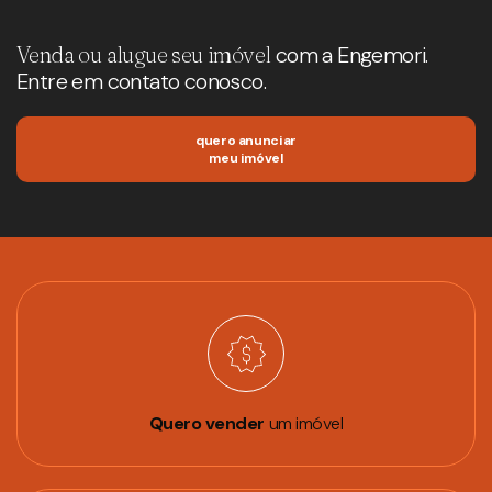
Venda ou alugue seu imóvel
com a Engemori.
Entre em contato conosco.
quero anunciar
meu imóvel
Quero vender
um imóvel