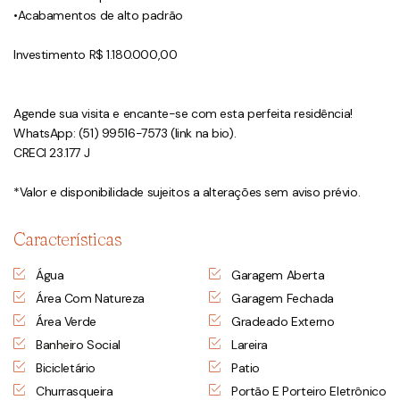
•Acabamentos de alto padrão
Investimento R$ 1.180.000,00
Agende sua visita e encante-se com esta perfeita residência!
WhatsApp: (51) 99516-7573 (link na bio).
CRECI 23.177 J
*Valor e disponibilidade sujeitos a alterações sem aviso prévio.
Características
Água
Garagem Aberta
Área Com Natureza
Garagem Fechada
Área Verde
Gradeado Externo
Banheiro Social
Lareira
Bicicletário
Patio
Churrasqueira
Portão E Porteiro Eletrônico