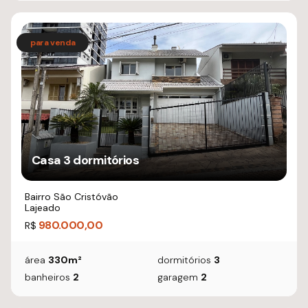
Casa 3 dormitórios
Bairro São Cristóvão
Lajeado
980.000,00
R$
área
330m²
dormitórios
3
banheiros
2
garagem
2