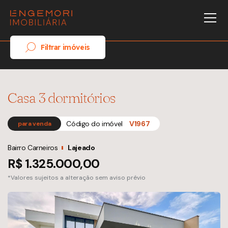
Filtrar imóveis
Casa 3 dormitórios
Código do imóvel
V1967
para venda
Bairro Carneiros
Lajeado
R$ 1.325.000,00
*Valores sujeitos a alteração sem aviso prévio