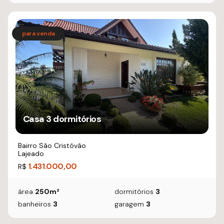
Casa 3 dormitórios
Bairro São Cristóvão
Lajeado
1.431.000,00
R$
área
250m²
dormitórios
3
banheiros
3
garagem
3