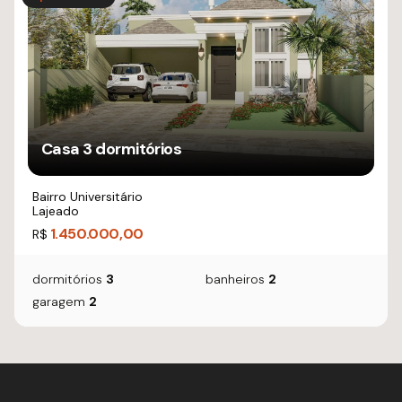
Casa 3 dormitórios
Bairro Universitário
Lajeado
1.450.000,00
R$
dormitórios
3
banheiros
2
garagem
2