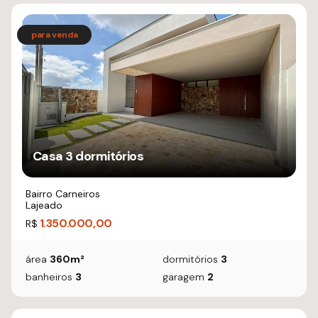
Casa 3 dormitórios
Bairro Carneiros
Lajeado
1.350.000,00
R$
área
360m²
dormitórios
3
banheiros
3
garagem
2