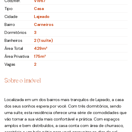
Cód/Ref.
V1967
Tipo
Casa
Cidade
Lajeado
Bairro
Carneiros
Dormitórios
3
Banheiros
2 (1 suíte)
Área Total
429m²
Área Privativa
175m²
Vagas
2
Sobre o imóvel
Localizada em um dos bairros mais tranquilos de Lajeado, a casa
dos seus sonhos espera por você. Com três dormitórios, sendo
uma suíte, esta residência oferece uma série de comodidades que
vão tornar a sua vida mais confortável e prática. Com espaços
amplos e bem distribuídos, a casa conta com área de churrasco,