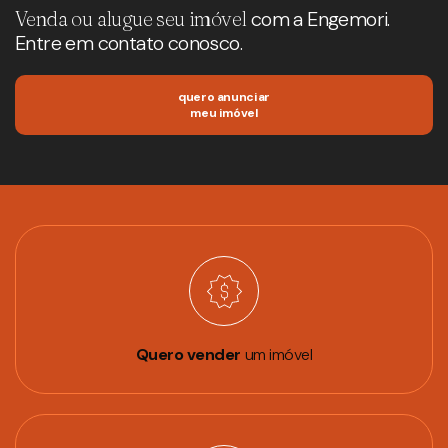
Venda ou alugue seu imóvel
com a Engemori.
Entre em contato conosco.
quero anunciar
meu imóvel
Quero vender
um imóvel