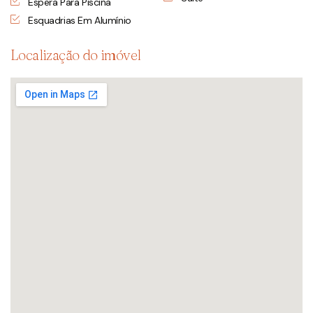
Espera Para Piscina
Esquadrias Em Alumínio
Localização do imóvel