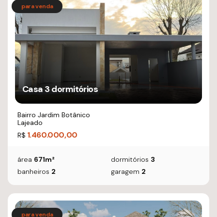
Casa 3 dormitórios
Bairro Jardim Botânico
Lajeado
1.460.000,00
R$
área
671m²
dormitórios
3
banheiros
2
garagem
2