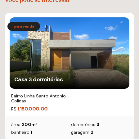
Casa 3 dormitórios
Bairro Linha Santo Antônio
Colinas
1.180.000,00
R$
área
200m²
dormitórios
3
banheiro
1
garagem
2