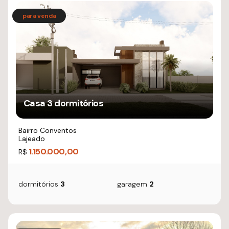
Casa 3 dormitórios
Bairro Conventos
Lajeado
1.150.000,00
R$
dormitórios
3
garagem
2