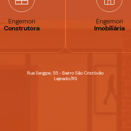
Engemori
Engemori
Construtora
Imobiliária
Rua Sergipe, 55 - Bairro São Cristóvão
Lajeado/RS