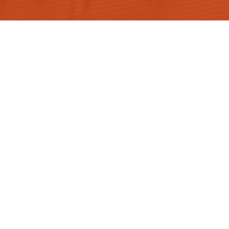
Construtora
Blog
Ops! Parece que não há nada aqui.