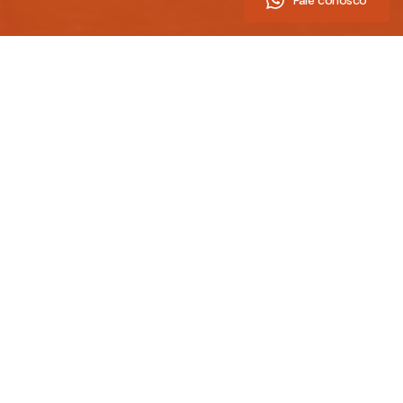
Fale conosco
veja mais conteúdo