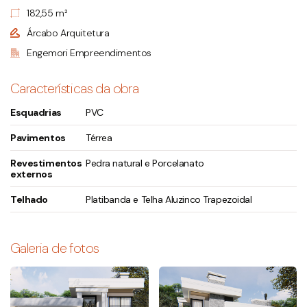
182,55 m²
Árcabo Arquitetura
Engemori Empreendimentos
Características da obra
Esquadrias
PVC
Pavimentos
Térrea
Revestimentos
Pedra natural e Porcelanato
externos
Telhado
Platibanda e Telha Aluzinco Trapezoidal
Galeria de fotos