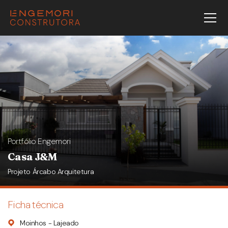
Portfólio Engemori
Casa J&M
Projeto Árcabo Arquitetura
Ficha técnica
Moinhos - Lajeado