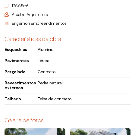
125,55m²
Árcabo Arquitetura
Engemori Empreendimentos
Características da obra
Esquadrias
Alumínio
Pavimentos
Térrea
Pergolado
Concreto
Revestimentos
Pedra natural
externos
Telhado
Telha de concreto
Galeria de fotos