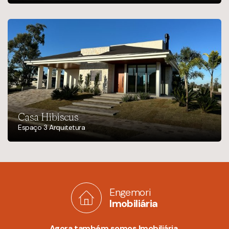
Casa Hibiscus
Espaço 3 Arquitetura
Engemori
Imobiliária
Agora também somos Imobiliária.