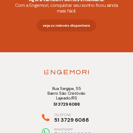
Com a Engemori, conquistar seu sonho ficou ainda
mais fácil.
veja os imóveis disponíveis
Rua Sergipe, 55
Bairro São Cristóvão
Lajeado/RS
51 3729 6088
TELEFONE
51 3729 6088
WHATSAPP