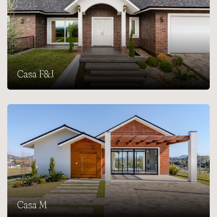
Casa F&J
Casa M