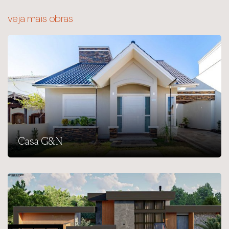
veja mais obras
Casa G&N