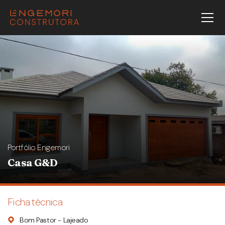
Portfólio Engemori
Casa G&D
Ficha técnica
Bom Pastor - Lajeado