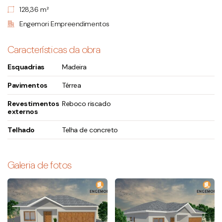
128,36 m²
Engemori Empreendimentos
Características da obra
Esquadrias
Madeira
Pavimentos
Térrea
Revestimentos
Reboco riscado
externos
Telhado
Telha de concreto
Galeria de fotos