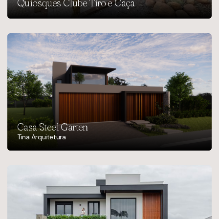
Quiosques Clube Tiro e Caça
Casa Steel Garten
Tina Arquitetura