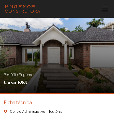
Portfólio Engemori
Casa F&J
Ficha técnica
Centro Administrativo - Teutônia