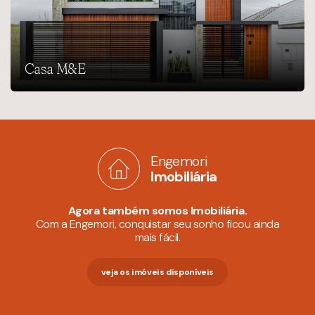
Casa M&E
Engemori
Imobiliária
Agora também somos Imobiliária.
Com a Engemori, conquistar seu sonho ficou ainda
mais fácil.
veja os imóveis disponíveis