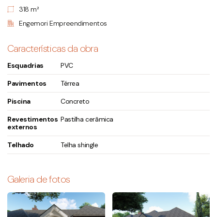
318 m²
Engemori Empreendimentos
Características da obra
Esquadrias
PVC
Pavimentos
Térrea
Piscina
Concreto
Revestimentos
Pastilha cerâmica
externos
Telhado
Telha shingle
Galeria de fotos