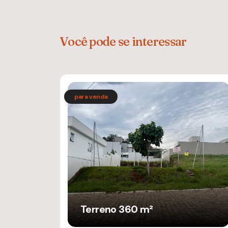
Você pode se interessar
Terreno 360 m²