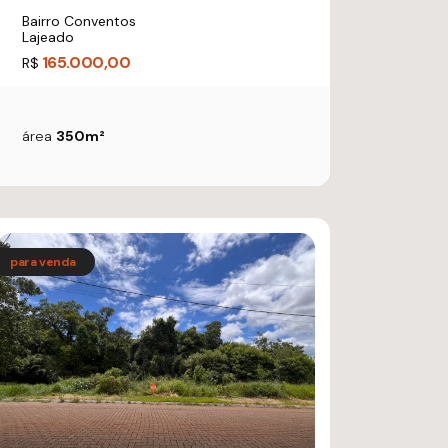
Bairro Conventos
Lajeado
165.000,00
R$
área
350m²