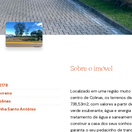
Sobre o imóvel
2178
Localizado em uma região muito 
erreno
centro de Colinas, os terrenos d
olinas
738,53m2, com valores a partir d
inha Santo Antônio
verde exuberante, água e energia 
tratamento de água e saneamento 
construir a casa dos seus sonhos
garanta o seu pedacinho de tranq