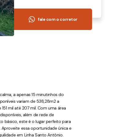
fale com o corretor
calma, a apenas 15 minutinhos do
isponíveis variam de 538,28m2 a
e 151 mil até 207 mil. Com uma área
disponíveis, além de rede de
básico, este é o lugar perfeito para
. Aproveite essa oportunidade única e
uilidade em Linha Santo Antônio.