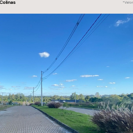
Colinas
*Valo