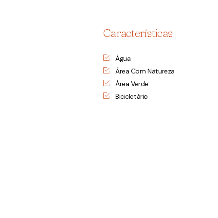
Características
Água
Área Com Natureza
Área Verde
Bicicletário