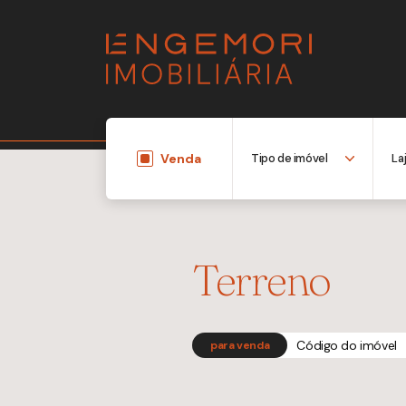
Venda
Terreno
Código do imóvel
para venda