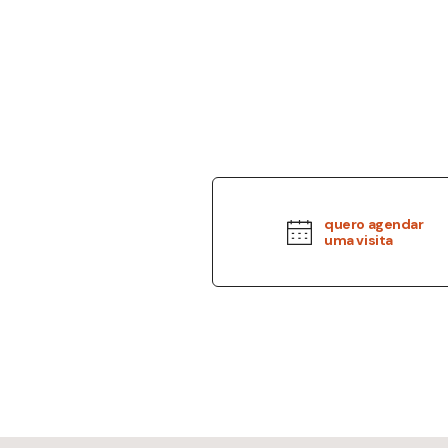
quero agendar
uma visita