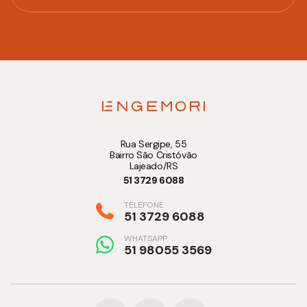
Rua Sergipe, 55
Bairro São Cristóvão
Lajeado/RS
51 3729 6088
TELEFONE
51 3729 6088
WHATSAPP
51 98055 3569