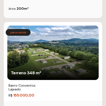
área
200m²
Terreno 348 m²
Bairro Conventos
Lajeado
155.000,00
R$