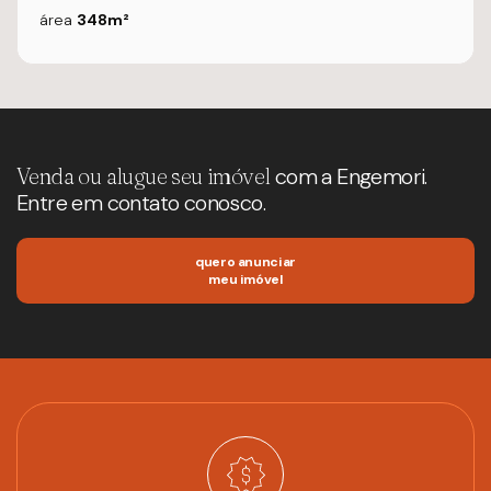
área
348m²
Venda ou alugue seu imóvel
com a Engemori.
Entre em contato conosco.
quero anunciar
meu imóvel