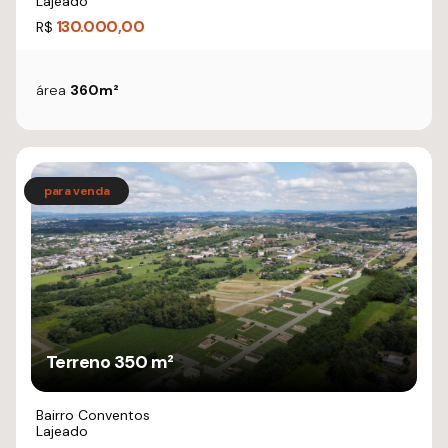
Lajeado
130.000,00
R$
área
360m²
Terreno 350 m²
Bairro Conventos
Lajeado