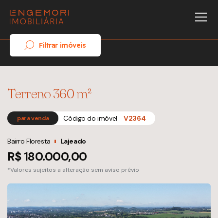
Filtrar imóveis
Terreno 360 m²
Código do imóvel
V2364
para venda
Bairro Floresta
Lajeado
R$ 180.000,00
*Valores sujeitos a alteração sem aviso prévio