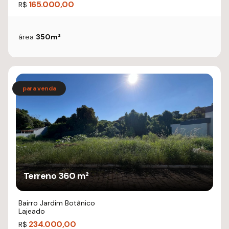
165.000,00
R$
área
350m²
Terreno 360 m²
Bairro Jardim Botânico
Lajeado
234.000,00
R$