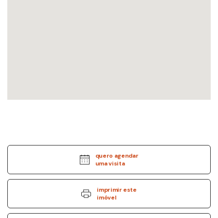
quero agendar
uma visita
imprimir este
imóvel