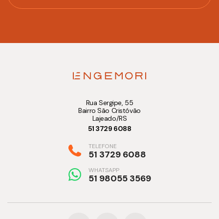
Rua Sergipe, 55
Bairro São Cristóvão
Lajeado/RS
51 3729 6088
TELEFONE
51 3729 6088
WHATSAPP
51 98055 3569