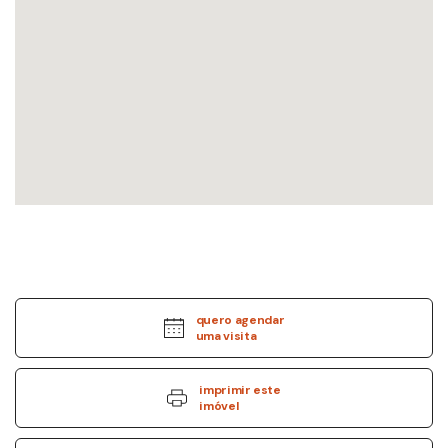
quero agendar
uma visita
imprimir este
imóvel