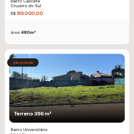
Bairro Cascata
Cruzeiro do Sul
135.000,00
R$
área
480m²
Terreno 396 m²
Bairro Universitário