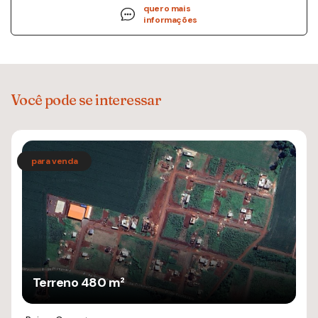
quero mais
informações
Você pode se interessar
Terreno 480 m²