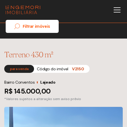
Filtrar imóveis
Terreno 430 m²
Código do imóvel
V2150
para venda
Bairro Conventos
Lajeado
R$ 145.000,00
*Valores sujeitos a alteração sem aviso prévio