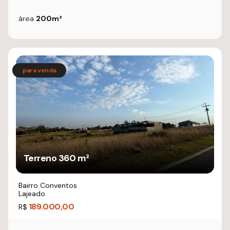
área
200m²
Terreno 360 m²
Bairro Conventos
Lajeado
189.000,00
R$