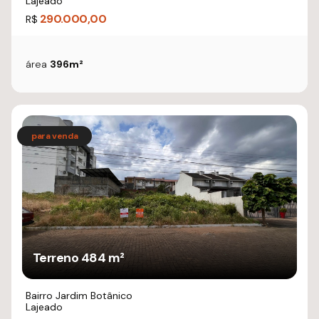
Lajeado
290.000,00
R$
área
396m²
Terreno 484 m²
Bairro Jardim Botânico
Lajeado