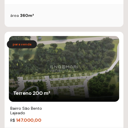
área
360m²
Terreno 200 m²
Bairro São Bento
Lajeado
147.000,00
R$