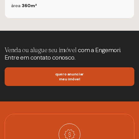
área
360m²
Venda ou alugue seu imóvel
com a Engemori.
Entre em contato conosco.
quero anunciar
meu imóvel