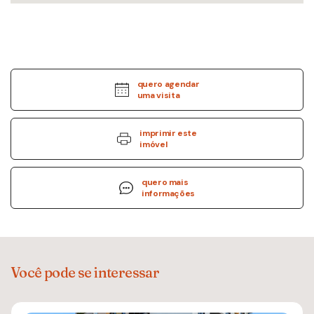
quero agendar
uma visita
imprimir este
imóvel
quero mais
informações
Você pode se interessar