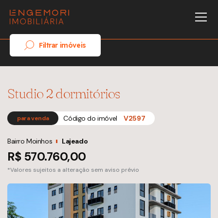
Filtrar imóveis
Studio 2 dormitórios
Código do imóvel
V2597
para venda
Bairro Moinhos
Lajeado
R$ 570.760,00
*Valores sujeitos a alteração sem aviso prévio