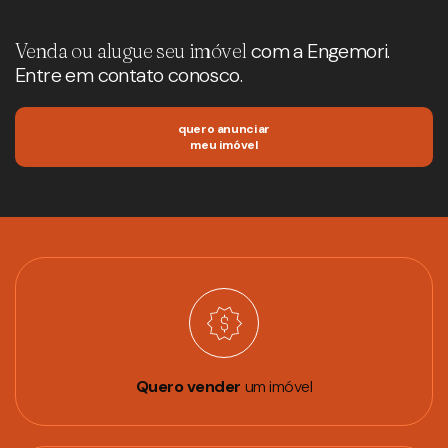
Venda ou alugue seu imóvel
com a Engemori.
Entre em contato conosco.
quero anunciar
meu imóvel
Quero vender
um imóvel