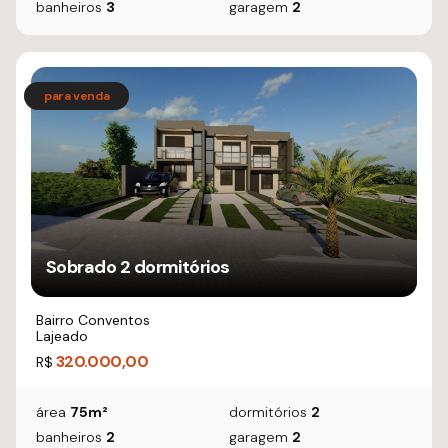
banheiros
3
garagem
2
Sobrado 2 dormitórios
Bairro Conventos
Lajeado
320.000,00
R$
área
75m²
dormitórios
2
banheiros
2
garagem
2