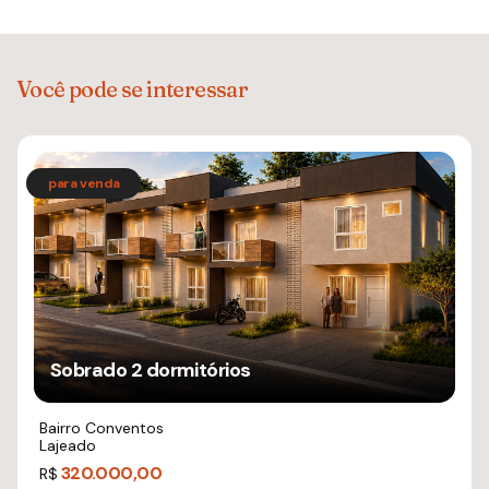
Você pode se interessar
Sobrado 2 dormitórios
Bairro Conventos
Lajeado
320.000,00
R$