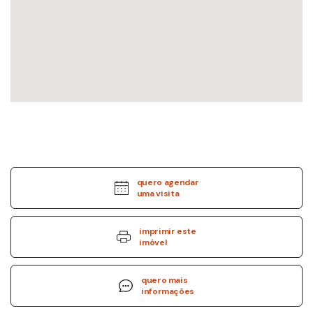
quero agendar
uma visita
imprimir este
imóvel
quero mais
informações