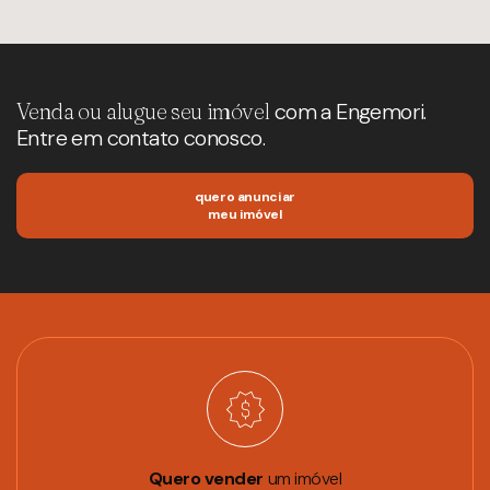
Venda ou alugue seu imóvel
com a Engemori.
Entre em contato conosco.
quero anunciar
meu imóvel
Quero vender
um imóvel