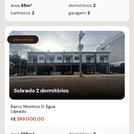
área
68m²
dormitórios
2
banheiros
2
garagem
2
Sobrado 2 dormitórios
Bairro Moinhos D Água
Lajeado
399.000,00
R$