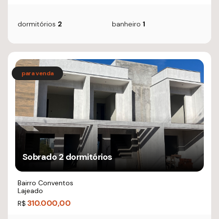
dormitórios
2
banheiro
1
Sobrado 2 dormitórios
Bairro Conventos
Lajeado
310.000,00
R$