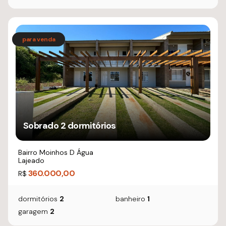
Sobrado 2 dormitórios
Bairro Moinhos D Água
Lajeado
360.000,00
R$
dormitórios
2
banheiro
1
garagem
2