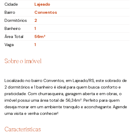
Cidade
Lajeado
Bairro
Conventos
Dormitórios
2
Banheiro
1
Área Total
56m²
Vaga
1
Sobre o imóvel
Localizado no bairro Conventos, em Lajeado/RS, este sobrado de
2 dormitórios e 1 banheiro é ideal para quem busca conforto e
praticidade. Com churrasqueira, garagem aberta e em obras, o
imóvel possui uma área total de 56,34m². Perfeito para quem
deseja morar em um ambiente tranquilo e aconchegante. Agende
uma visita e venha conhecer!
Características