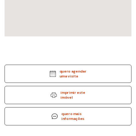
quero agendar
uma visita
imprimir este
imóvel
quero mais
informações