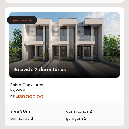
Sobrado 2 dormitórios
Bairro Conventos
Lajeado
480.000,00
R$
área
90m²
dormitórios
2
banheiros
2
garagem
2