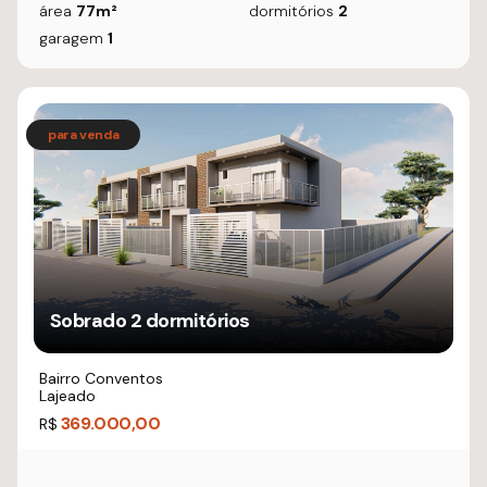
área
77m²
dormitórios
2
garagem
1
Sobrado 2 dormitórios
Bairro Conventos
Lajeado
369.000,00
R$