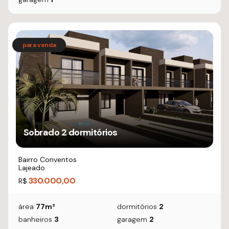
Sobrado 2 dormitórios
Bairro Conventos
Lajeado
330.000,00
R$
área
77m²
dormitórios
2
banheiros
3
garagem
2