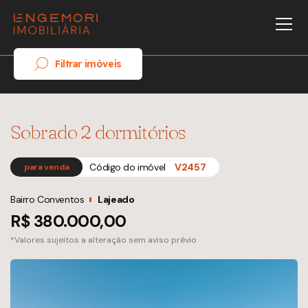
Filtrar imóveis
Sobrado 2 dormitórios
Código do imóvel
V2457
para venda
Bairro Conventos
Lajeado
R$ 380.000,00
*Valores sujeitos a alteração sem aviso prévio