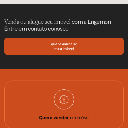
Venda ou alugue seu imóvel
com a Engemori.
Entre em contato conosco.
quero anunciar
meu imóvel
Quero vender
um imóvel