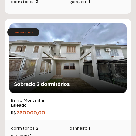
dormitórios
2
garagem
1
Sobrado 2 dormitórios
Bairro Montanha
Lajeado
360.000,00
R$
dormitórios
2
banheiro
1
garagem
1