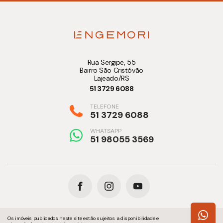
Rua Sergipe, 55
Bairro São Cristóvão
Lajeado/RS
51 3729 6088
TELEFONE
51 3729 6088
WHATSAPP
51 98055 3569
Os imóveis publicados neste site estão sujeitos a disponibilidade e