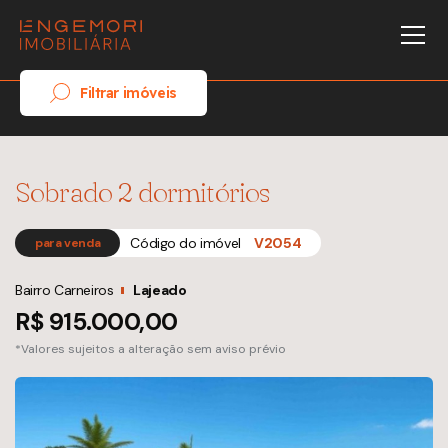
Filtrar imóveis
Sobrado 2 dormitórios
Código do imóvel
V2054
para venda
Bairro Carneiros
Lajeado
R$ 915.000,00
*Valores sujeitos a alteração sem aviso prévio