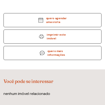
quero agendar
uma visita
imprimir este
imóvel
quero mais
informações
Você pode se interessar
nenhum imóvel relacionado