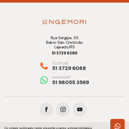
Rua Sergipe, 55
Bairro São Cristóvão
Lajeado/RS
51 3729 6088
TELEFONE
51 3729 6088
WHATSAPP
51 98055 3569
Os imóveis publicados neste site estão sujeitos a disponibilidade e