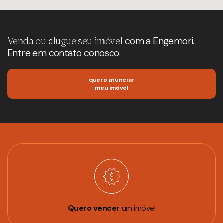
Venda ou alugue seu imóvel
com a Engemori.
Entre em contato conosco.
quero anunciar
meu imóvel
Quero vender
um imóvel