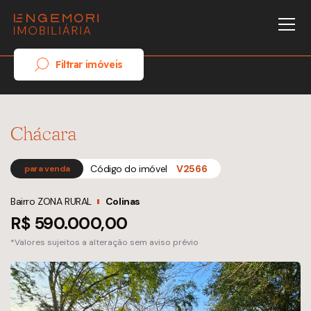
Filtrar imóveis
Chácara
Código do imóvel
V2566
para venda
Bairro ZONA RURAL
Colinas
R$ 590.000,00
*Valores sujeitos a alteração sem aviso prévio