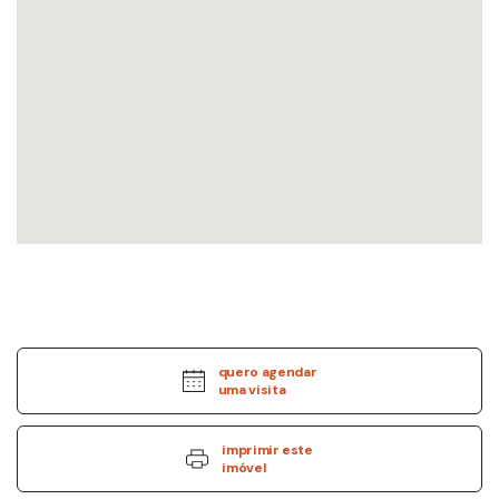
quero agendar
uma visita
imprimir este
imóvel