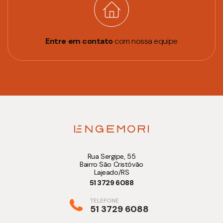
Entre em contato
com nossa equipe
Rua Sergipe, 55
Bairro São Cristóvão
Lajeado/RS
51 3729 6088
TELEFONE
51 3729 6088