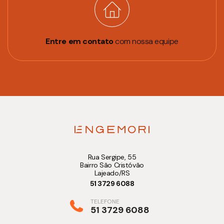
Entre em contato
com nossa equipe
Rua Sergipe, 55
Bairro São Cristóvão
Lajeado/RS
51 3729 6088
TELEFONE
51 3729 6088