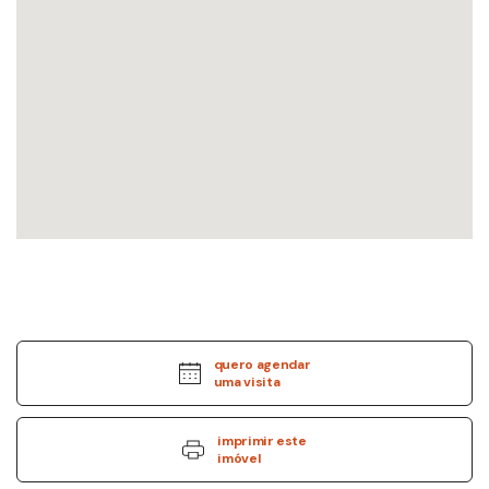
quero agendar
uma visita
imprimir este
imóvel