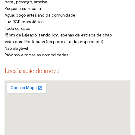
pera , pêssego, ameixa.
Pequena estrebaria
Água: poço artesiano da comunidade
Luz: RGE monofásica
Toda cercada
15 km de Lajeado, sendo 1km, apenas de estrada de chão
Vista para Rio Taquari (na parte alta da propriedade)
Não alagável
Próximo a todas as comodidades
Localização do imóvel