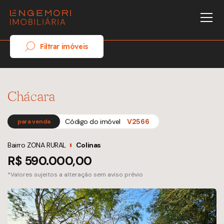
Filtrar imóveis
Chácara
Código do imóvel
V2566
para venda
Bairro ZONA RURAL
Colinas
R$ 590.000,00
*Valores sujeitos a alteração sem aviso prévio