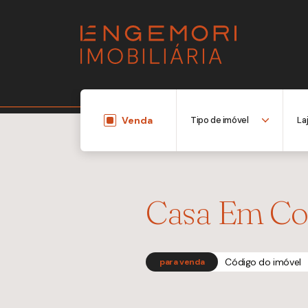
Venda
Casa Em Co
Código do imóvel
para venda