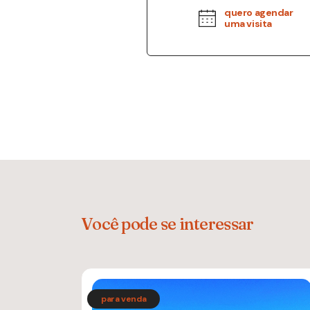
quero agendar
uma visita
Você pode se interessar