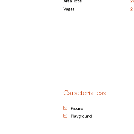
Área Total
2
Vagas
2
Características
Piscina
Playground