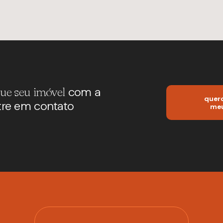
com a
ue seu imóvel
quero
tre em contato
meu