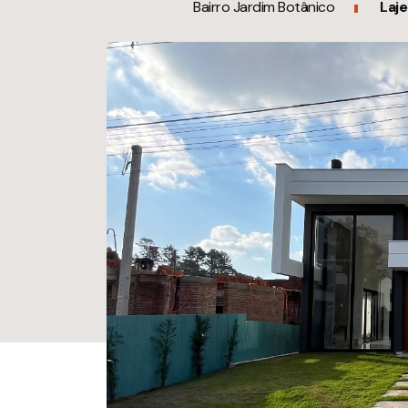
Bairro Jardim Botânico
Laj