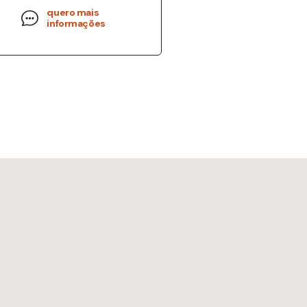
quero mais
informações