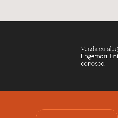
Venda ou alug
Engemori. En
conosco.