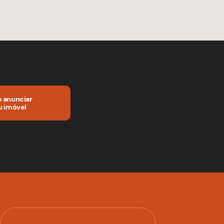
 anunciar
 imóvel