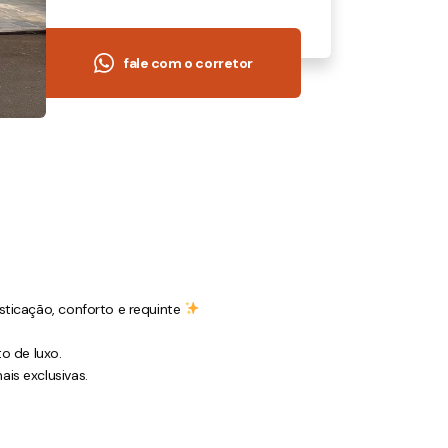
fale com o corretor
sticação, conforto e requinte
to de luxo.
is exclusivas.