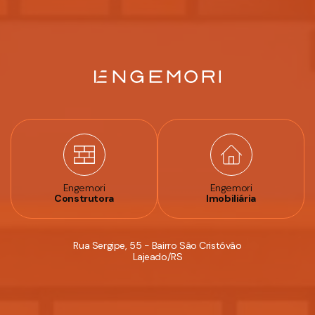
Engemori
Engemori
Construtora
Imobiliária
Rua Sergipe, 55 - Bairro São Cristóvão
Lajeado/RS