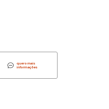
quero mais
informações