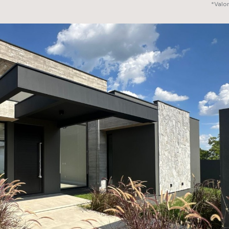
*Valo