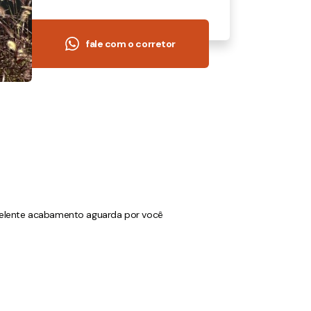
fale com o corretor
celente acabamento aguarda por você