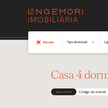
Venda
Casa 4 dorm
Código do imóvel
para venda