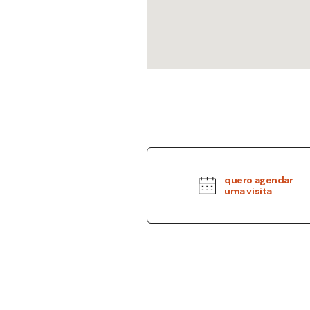
quero agendar
uma visita