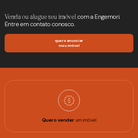
Venda ou alugue seu imóvel
com a Engemori.
Entre em contato conosco.
quero anunciar
meu imóvel
Quero vender
um imóvel