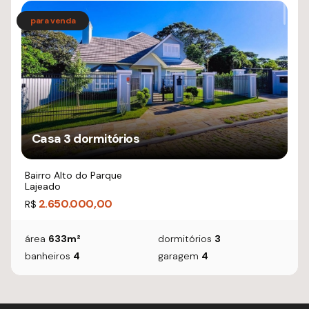
Casa 3 dormitórios
Bairro Alto do Parque
Lajeado
2.650.000,00
R$
área
633m²
dormitórios
3
banheiros
4
garagem
4