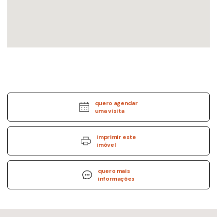
quero agendar
uma visita
imprimir este
imóvel
quero mais
informações