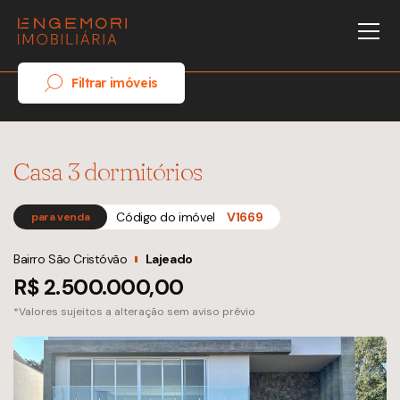
Filtrar imóveis
Casa 3 dormitórios
Código do imóvel
V1669
para venda
Bairro São Cristóvão
Lajeado
R$ 2.500.000,00
*Valores sujeitos a alteração sem aviso prévio