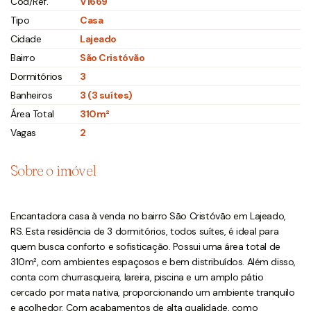
Cód/Ref.
V1669
Tipo
Casa
Cidade
Lajeado
Bairro
São Cristóvão
Dormitórios
3
Banheiros
3 (3 suítes)
Área Total
310m²
Vagas
2
Sobre o imóvel
Encantadora casa à venda no bairro São Cristóvão em Lajeado,
RS. Esta residência de 3 dormitórios, todos suítes, é ideal para
quem busca conforto e sofisticação. Possui uma área total de
310m², com ambientes espaçosos e bem distribuídos. Além disso,
conta com churrasqueira, lareira, piscina e um amplo pátio
cercado por mata nativa, proporcionando um ambiente tranquilo
e acolhedor. Com acabamentos de alta qualidade, como