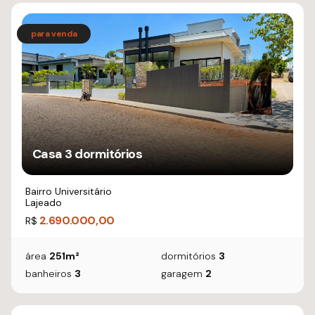
Casa 3 dormitórios
Bairro Universitário
Lajeado
2.690.000,00
R$
área
251m²
dormitórios
3
banheiros
3
garagem
2