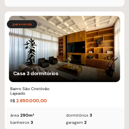
Casa 3 dormitórios
Bairro São Cristóvão
Lajeado
2.650.000,00
R$
área
290m²
dormitórios
3
banheiros
3
garagem
2