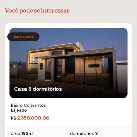
Você pode se interessar
Casa 3 dormitórios
Bairro Conventos
Lajeado
2.350.000,00
R$
área
192m²
dormitórios
3