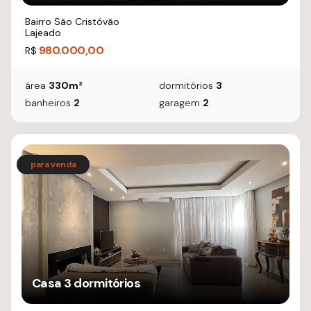
Bairro São Cristóvão
Lajeado
980.000,00
R$
área
330m²
dormitórios
3
banheiros
2
garagem
2
Casa 3 dormitórios