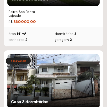
Bairro São Bento
Lajeado
860.000,00
R$
área
141m²
dormitórios
3
banheiros
2
garagem
2
Casa 3 dormitórios