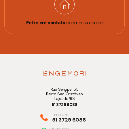
Entre em contato
com nossa equipe
Rua Sergipe, 55
Bairro São Cristóvão
Lajeado/RS
51 3729 6088
TELEFONE
51 3729 6088