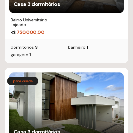
Casa 3 dormitórios
Bairro Universitário
Lajeado
750.000,00
R$
dormitórios
3
banheiro
1
garagem
1
Casa 3 dormitórios