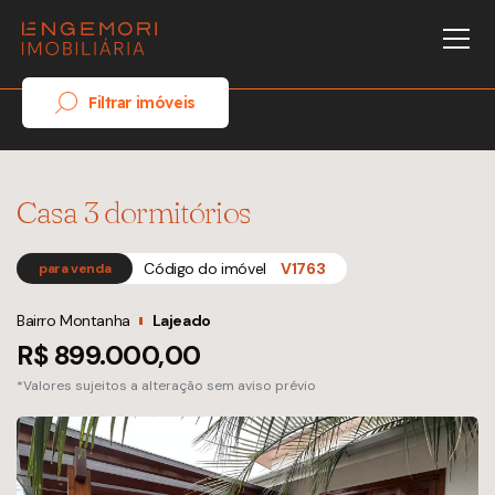
Filtrar imóveis
Casa 3 dormitórios
Código do imóvel
V1763
para venda
Bairro Montanha
Lajeado
R$ 899.000,00
*Valores sujeitos a alteração sem aviso prévio