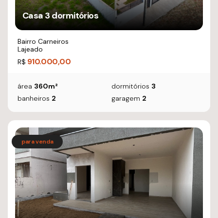
Casa 3 dormitórios
Bairro Carneiros
Lajeado
910.000,00
R$
área
360m²
dormitórios
3
banheiros
2
garagem
2