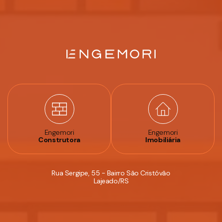
Engemori
Engemori
Construtora
Imobiliária
Rua Sergipe, 55 - Bairro São Cristóvão
Lajeado/RS