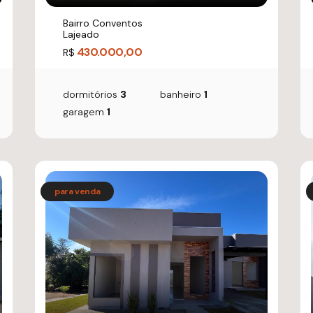
Bairro Conventos
Lajeado
430.000,00
R$
dormitórios
3
banheiro
1
garagem
1