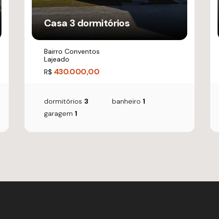
Casa 3 dormitórios
Bairro Conventos
Lajeado
430.000,00
R$
dormitórios
3
banheiro
1
garagem
1