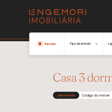
Venda
Casa 3 dorm
Código do imóvel
para venda