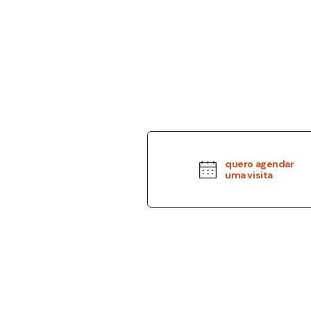
quero agendar
uma visita