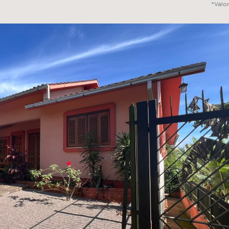
*Valo