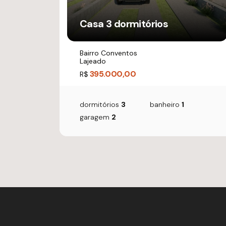
Casa 3 dormitórios
Bairro Conventos
Lajeado
395.000,00
R$
dormitórios
3
banheiro
1
garagem
2