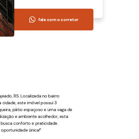
fale com o corretor
eado, RS. Localizada no bairro
cidade, este imóvel possui 3
squeira, pátio espaçoso e uma vaga de
ização e ambiente acolhedor, esta
 busca conforto e praticidade.
 oportunidade única!"