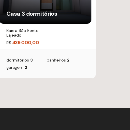
Casa 3 dormitórios
Bairro São Bento
Lajeado
439.000,00
R$
dormitórios
3
banheiros
2
garagem
2