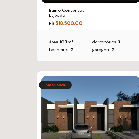
Bairro Conventos
Lajeado
518.500,00
R$
área
103m²
dormitórios
3
banheiros
2
garagem
2