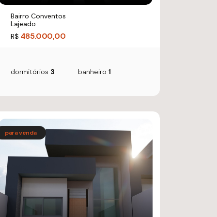
Bairro Conventos
Lajeado
485.000,00
R$
dormitórios
3
banheiro
1