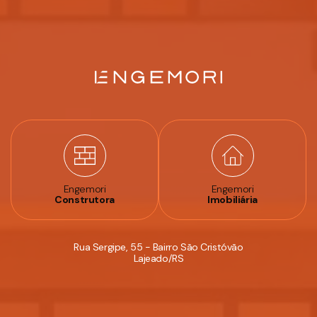
Engemori
Engemori
Construtora
Imobiliária
Rua Sergipe, 55 - Bairro São Cristóvão
Lajeado/RS