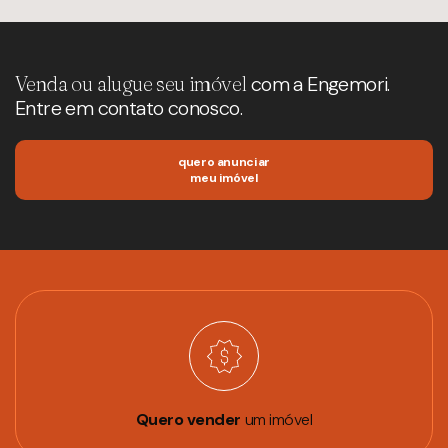
Venda ou alugue seu imóvel
com a Engemori.
Entre em contato conosco.
quero anunciar
meu imóvel
Quero vender
um imóvel