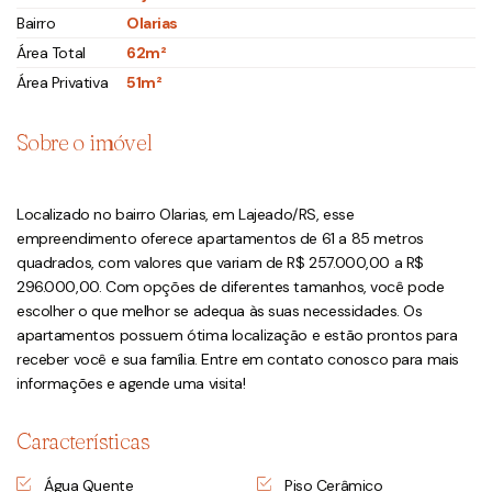
Bairro
Olarias
Área Total
62m²
Área Privativa
51m²
Sobre o imóvel
Localizado no bairro Olarias, em Lajeado/RS, esse
empreendimento oferece apartamentos de 61 a 85 metros
quadrados, com valores que variam de R$ 257.000,00 a R$
296.000,00. Com opções de diferentes tamanhos, você pode
escolher o que melhor se adequa às suas necessidades. Os
apartamentos possuem ótima localização e estão prontos para
receber você e sua família. Entre em contato conosco para mais
informações e agende uma visita!
Características
Água Quente
Piso Cerâmico