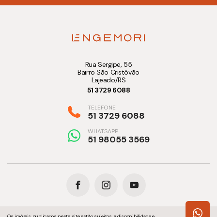
Rua Sergipe, 55
Bairro São Cristóvão
Lajeado/RS
51 3729 6088
TELEFONE
51 3729 6088
WHATSAPP
51 98055 3569
Os imóveis publicados neste site estão sujeitos a disponibilidade e