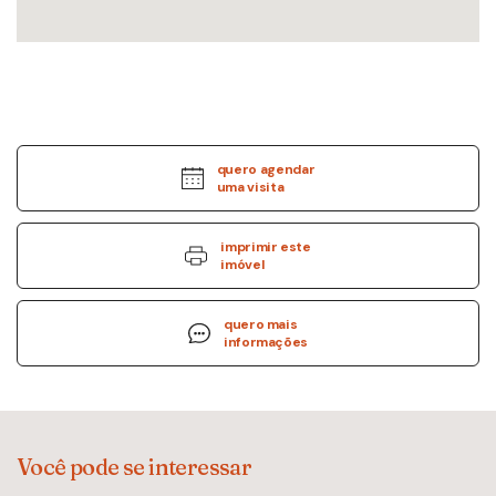
quero agendar
uma visita
imprimir este
imóvel
quero mais
informações
Você pode se interessar