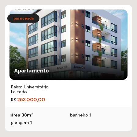
Apartamento
Bairro Universitário
Lajeado
253.000,00
R$
área
38m²
banheiro
1
garagem
1