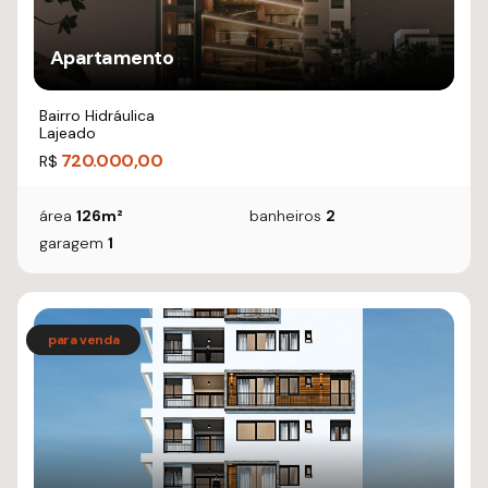
Apartamento
Bairro Hidráulica
Lajeado
720.000,00
R$
área
126m²
banheiros
2
garagem
1