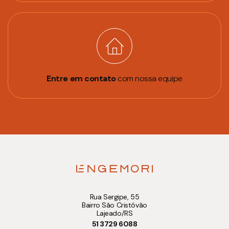
Entre em contato
com nossa equipe
Rua Sergipe, 55
Bairro São Cristóvão
Lajeado/RS
51 3729 6088