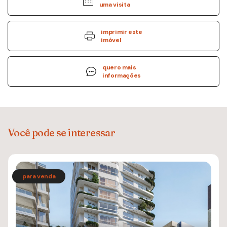
uma visita
imprimir este
imóvel
quero mais
informações
Você pode se interessar