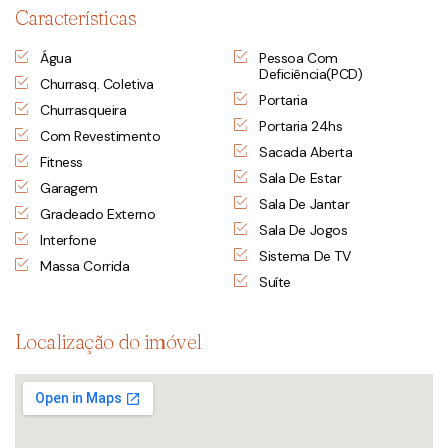
Características
Água
Pessoa Com
Deficiência(PCD)
Churrasq. Coletiva
Portaria
Churrasqueira
Portaria 24hs
Com Revestimento
Sacada Aberta
Fitness
Sala De Estar
Garagem
Sala De Jantar
Gradeado Externo
Sala De Jogos
Interfone
Sistema De TV
Massa Corrida
Suíte
Localização do imóvel