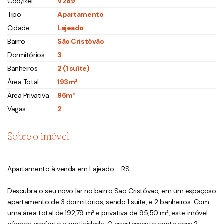
Cód/Ref.
V289
Tipo
Apartamento
Cidade
Lajeado
Bairro
São Cristóvão
Dormitórios
3
Banheiros
2 (1 suíte)
Área Total
193m²
Área Privativa
96m²
Vagas
2
Sobre o imóvel
Apartamento à venda em Lajeado - RS
Descubra o seu novo lar no bairro São Cristóvão, em um espaçoso
apartamento de 3 dormitórios, sendo 1 suíte, e 2 banheiros. Com
uma área total de 192,79 m² e privativa de 95,50 m², este imóvel