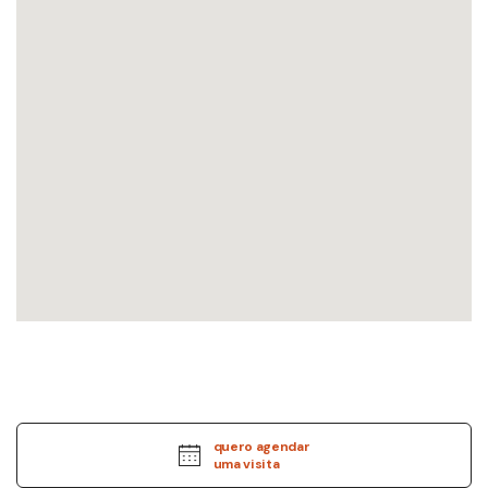
quero agendar
uma visita