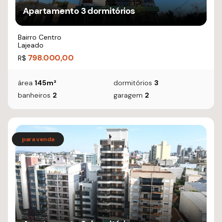
Apartamento 3 dormitórios
Bairro Centro
Lajeado
798.000,00
R$
área
145m²
dormitórios
3
banheiros
2
garagem
2