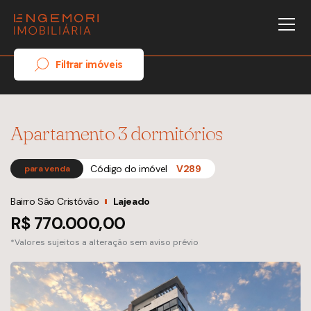
Filtrar imóveis
Apartamento 3 dormitórios
Código do imóvel
V289
para venda
Bairro São Cristóvão
Lajeado
R$ 770.000,00
*Valores sujeitos a alteração sem aviso prévio