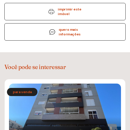
imprimir este
imóvel
quero mais
informações
Você pode se interessar