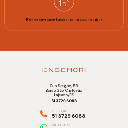
Entre em contato
com nossa equipe
Rua Sergipe, 55
Bairro São Cristóvão
Lajeado/RS
51 3729 6088
TELEFONE
51 3729 6088
WHATSAPP