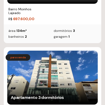
Bairro Moinhos
Lajeado
697.600,00
R$
área
134m²
dormitórios
3
banheiros
2
garagem
1
Apartamento 3 dormitórios