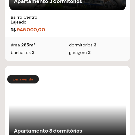
Apartamento 3 dormitórios
Bairro Centro
Lajeado
945.000,00
R$
área
285m²
dormitórios
3
banheiros
2
garagem
2
Apartamento 3 dormitórios