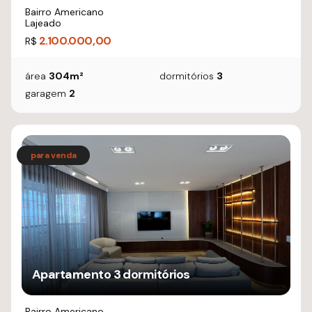
Bairro Americano
Lajeado
2.100.000,00
R$
área
304m²
dormitórios
3
garagem
2
Apartamento 3 dormitórios
Bairro Americano