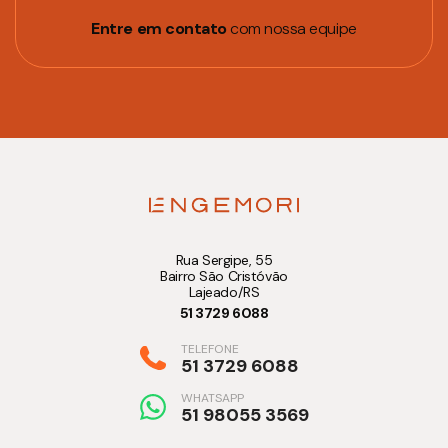
Entre em contato
com nossa equipe
Rua Sergipe, 55
Bairro São Cristóvão
Lajeado/RS
51 3729 6088
TELEFONE
51 3729 6088
WHATSAPP
51 98055 3569