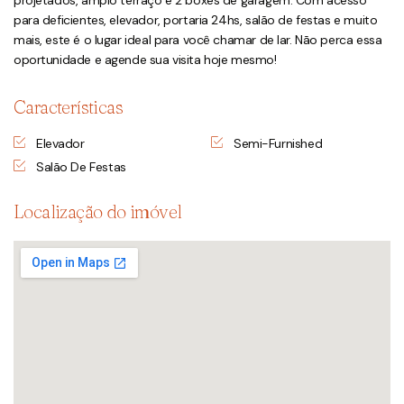
projetados, amplo terraço e 2 boxes de garagem. Com acesso
para deficientes, elevador, portaria 24hs, salão de festas e muito
mais, este é o lugar ideal para você chamar de lar. Não perca essa
oportunidade e agende sua visita hoje mesmo!
Características
Elevador
Semi-Furnished
Salão De Festas
Localização do imóvel