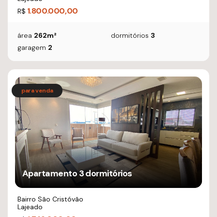
1.800.000,00
R$
área
262m²
dormitórios
3
garagem
2
Apartamento 3 dormitórios
Bairro São Cristóvão
Lajeado