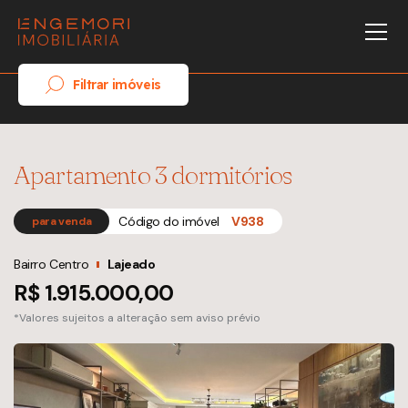
Filtrar imóveis
Apartamento 3 dormitórios
Código do imóvel
V938
para venda
Bairro Centro
Lajeado
R$ 1.915.000,00
*Valores sujeitos a alteração sem aviso prévio