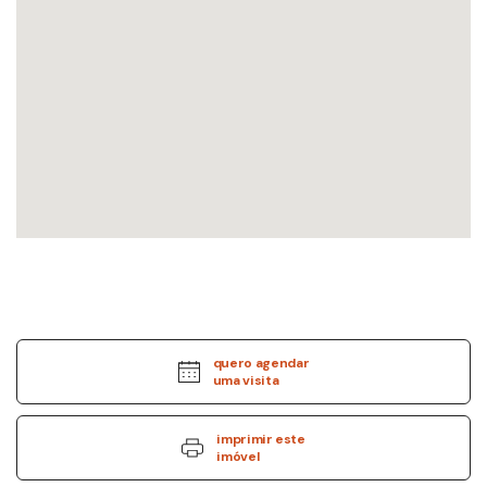
quero agendar
uma visita
imprimir este
imóvel