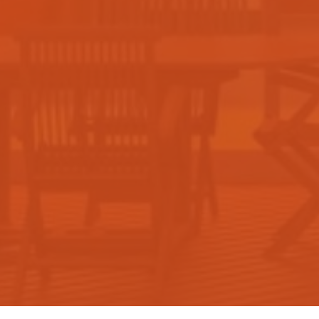
Construtora
Blog