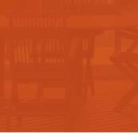
Construtora
Blog