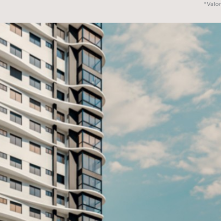
*Valo