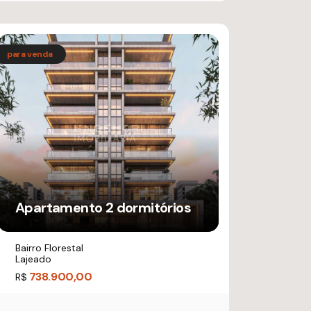
Apartamento 2 dormitórios
Bairro Florestal
Lajeado
738.900,00
R$