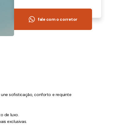
fale com o corretor
ne sofisticação, conforto e requinte
to de luxo.
is exclusivas.