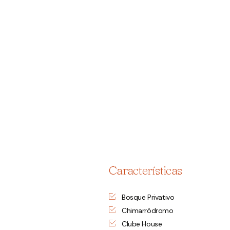
Características
Bosque Privativo
Chimarródromo
Clube House