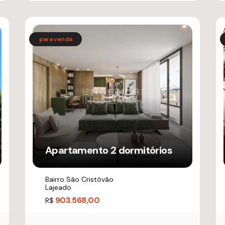
Apartamento 2 dormitórios
Bairro São Cristóvão
Lajeado
903.568,00
R$