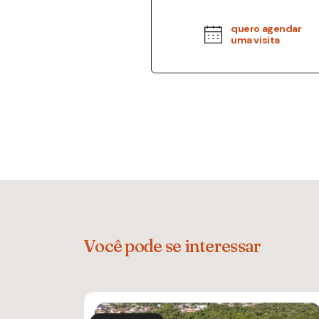
quero agendar
uma visita
Você pode se interessar