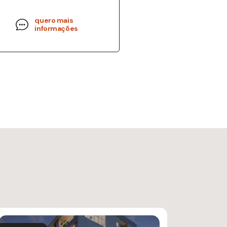
quero mais
informações