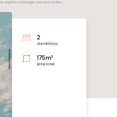
res sujeitos a alteração sem aviso prévio
2
dormitórios
175m²
área total