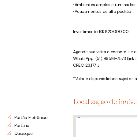
•Ambientes amplos e iluminados
•Acabamentos de alto padrão
Investimento R$ 820.000,00
Agende sua visita e encante-se co
WhatsApp: (51) 99516-7573 (link n
CRECI 23.177 J
*Valor e disponibilidade sujeitos 
Localização do imóve
Portão Eletrônico
Portaria
Quiosque