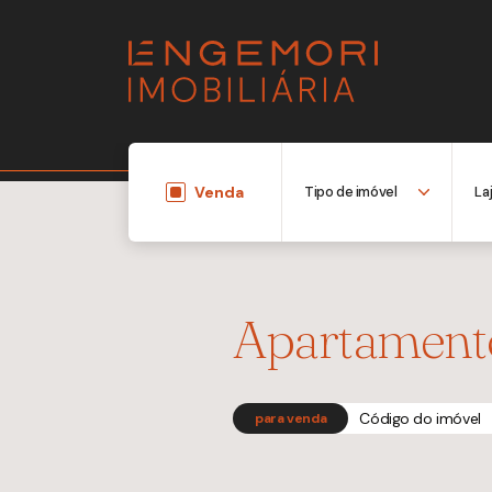
Venda
Apartamento
Código do imóvel
para venda