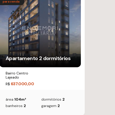
Apartamento 2 dormitórios
Bairro Centro
Lajeado
637.000,00
R$
área
104m²
dormitórios
2
banheiros
2
garagem
2