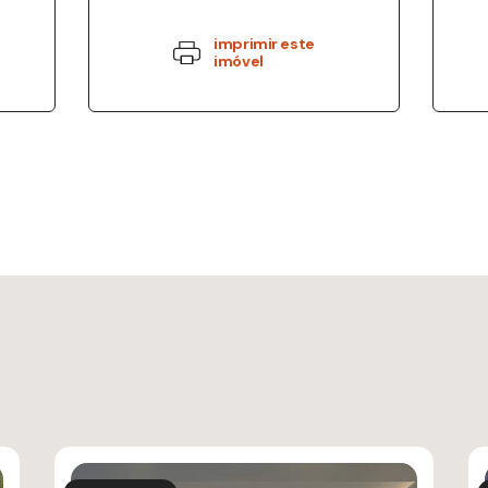
imprimir este
imóvel