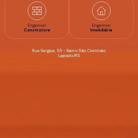
Engemori
Engemori
Construtora
Imobiliária
Rua Sergipe, 55 - Bairro São Cristóvão
Lajeado/RS