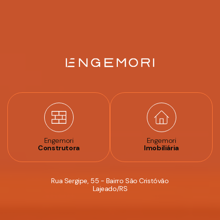
Engemori
Engemori
Construtora
Imobiliária
Rua Sergipe, 55 - Bairro São Cristóvão
Lajeado/RS