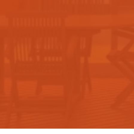
Construtora
Blog