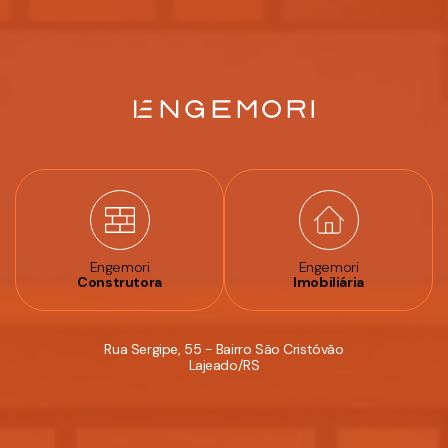
Engemori
Engemori
Construtora
Imobiliária
Rua Sergipe, 55 - Bairro São Cristóvão
Lajeado/RS